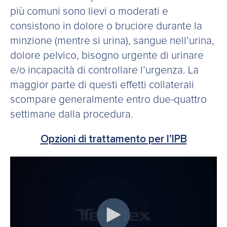
più comuni sono lievi o moderati e
consistono in dolore o bruciore durante la
minzione (mentre si urina), sangue nell’urina,
dolore pelvico, bisogno urgente di urinare
e/o incapacità di controllare l’urgenza. La
maggior parte di questi effetti collaterali
scompare generalmente entro due-quattro
settimane dalla procedura.
Opzioni di trattamento per l’IPB