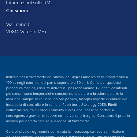
Informazioni sulla RM
Chi siamo
Via Torino 5
20814 Varedo (MB)
Indicato per il trattamento dei sintomi dell'ingrossamento della prostata fino a
100 cc negli uomini di età pari o superiore a 50 anni. Come per qualsiasi
procedura medica, i risultati individuali possono variare. Gli effetti collaterali
più comuni sono temporanei e comprendono dolore o bruciore durante la
minzione, sangue nelle urine, dolore pelvico, bisogno urgente di urinare e/o
incapacità di controllare lo stimolo (Roehrborn, J Urology 2013). Effetti
collaterali rari, tra cui sanguinamento e infezione, possono portare a
conseguenze gravi e richiedere un intervento chirurgico. Consultare il proprio
medico per determinare se si è idonei al trattamento.
Controindicato negli uomini con ematuria macroscopica in corso, infezione