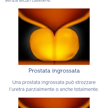
senza alcun catetere.
Prostata ingrossata
Una prostata ingrossata può strozzare
l’uretra parzialmente o anche totalmente.