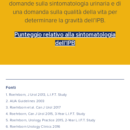
domande sulla sintomatologia urinaria e di
una domanda sulla qualità della vita per
determinare la gravità dell’IPB.
Punteggio relativo alla sintomatologia
dell’IPB
Fonti
1. Roehrborn, J Urol 2013, L.I.F.T. Study
2. AUA Guidelines 2003
3. Roehrborn et al. Can J Urol 2017
4. Roehrborn, Can J Urol 2015, 3-Year L.I.F.T. Study
5. Roehrborn, Urology Practice 2015, 2-Year L.I.F.T. Study
6. Roehrborn Urology Clinics 2016